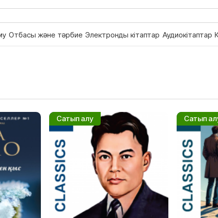
му
Отбасы және тәрбие
Электронды кітаптар
Аудиокітаптар
Сатып алу
Сатып ал