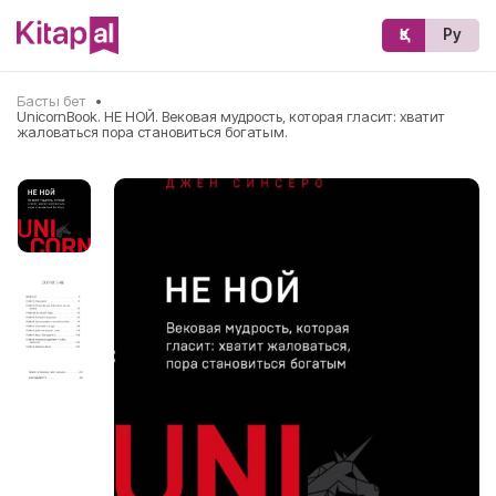
Қз
Ру
Басты бет
•
UnicornBook. НЕ НОЙ. Вековая мудрость, которая гласит: хватит
жаловаться пора становиться богатым.