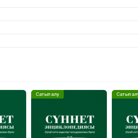
Сатып алу
Сатып ал