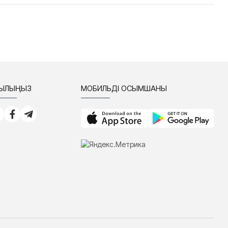
СЫЛЫҢЫЗ
МОБИЛЬДІ ҚОСЫМШАНЫ