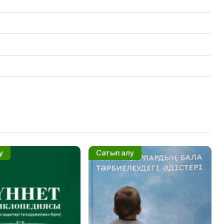
у
Сатып алу