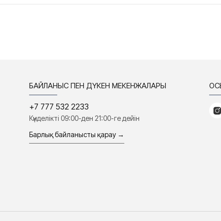
БАЙЛАНЫС ПЕН ДҮКЕН МЕКЕНЖАЛАРЫ
ҚО
+7 777 532 2233
Күнделікті 09:00-ден 21:00-ге дейін
Барлық байланысты қарау →