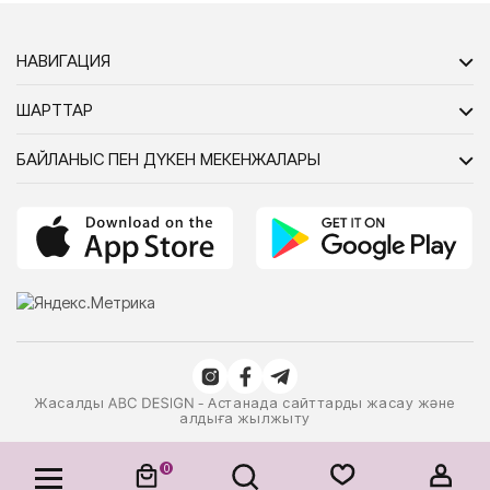
НАВИГАЦИЯ
ШАРТТАР
БАЙЛАНЫС ПЕН ДҮКЕН МЕКЕНЖАЛАРЫ
Жасалды
- Астанада сайттарды жасау және
алдыға жылжыту
0