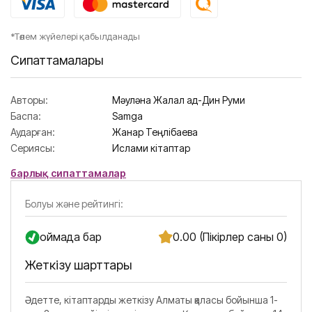
*Төлем жүйелері қабылданады
Сипаттамалары
Авторы:
Мәуләна Жалал ад-Дин Руми
Баспа:
Samga
Аударған:
Жанар Теңлібаева
Сериясы:
Ислами кітаптар
барлық сипаттамалар
Болуы және рейтингі:
Қоймада бар
0.00 (Пікірлер саны 0)
Жеткізу шарттары
Әдетте, кітаптарды жеткізу Алматы қаласы бойынша 1-