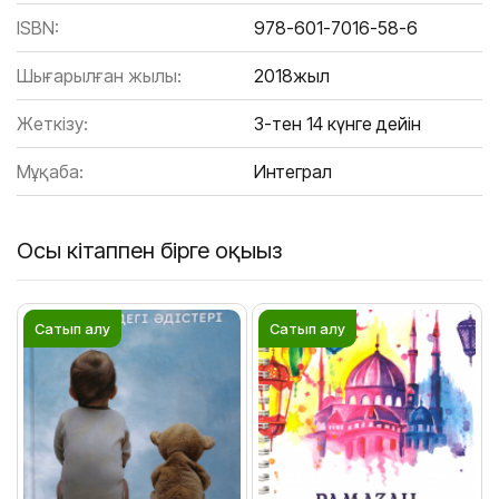
ISBN:
978-601-7016-58-6
Шығарылған жылы:
2018жыл
Жеткізу:
3-тен 14 күнге дейін
Мұқаба:
Интеграл
Осы кітаппен бірге оқыңыз
Сатып алу
Сатып алу