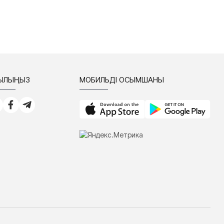
СЫЛЫҢЫЗ
МОБИЛЬДІ ҚОСЫМШАНЫ